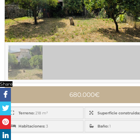
Share
680.000€
Terreno:
218 m²
Superficie construida:
Habitaciones:
3
Baño:
1