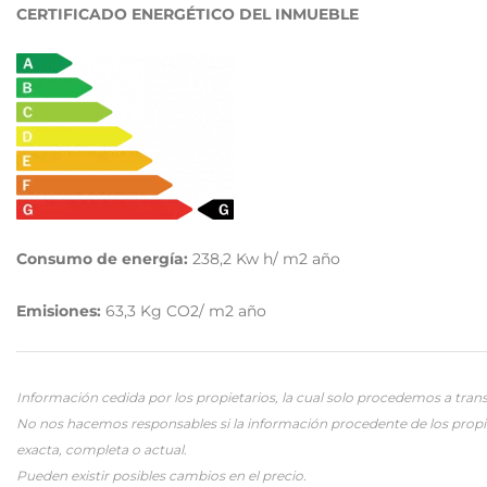
CERTIFICADO ENERGÉTICO DEL INMUEBLE
Consumo de energía:
238,2
Kw h/ m2 año
Emisiones:
63,3
Kg CO2/ m2 año
Información cedida por los propietarios, la cual solo procedemos a trans
No nos hacemos responsables si la información procedente de los propi
exacta, completa o actual.
Pueden existir posibles cambios en el precio.