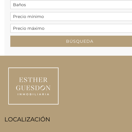
LOCALIZACIÓN