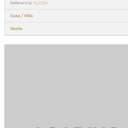
Referencia:
SL2324
Casa / Villa
Venta