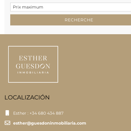
LOCALIZACIÓN
Esther : +34 680 434 887
esther@guesdoninmobiliaria.com