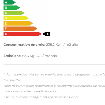
Consommation énergie:
238,2
Kw h/ m2 año
Émissions:
63,3
Kg CO2/ m2 año
Informations fournies par les propriétaires, à partir desquelles nous ne f
transmettre.
Nous ne sommes pas responsables si les informations fournies par les pr
ne sont pas exactes, complètes ou à jour.
Il peut y avoir des changements possibles dans le prix.