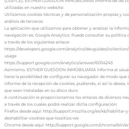
(LSSI-CE), ESTHER GUESDON INMOBILIARIA informa de las c
utilizadas en nuestro website:
Utilizamos cookies técnicas y de personalización propias y co
análisis de terceros
La aplicación que utilizamos para obtener y analizar la inform
navegación es: Google Analytics: Puede consultar su política 
a través de los siguientes enlace:
https://developers.google.com/analytics/devguides/collection/
usage
https://support.google.com/analytics/answer/6004245
Asimismo, ESTHER GUESDON INMOBILIARIA informa al usuar
tiene la posibilidad de configurar su navegador de modo que s
informe de la recepción de cookies, pudiendo, si así lo desea, 
que sean instaladas en su disco duro.
A continuación le proporcionamos los enlaces de diversos na
a través de los cuales podrá realizar dicha configuración:
Firefox desde aquí: http://support.mozilla.org/es/kb/habilitar-y
deshabilitar-cookies-que-lossitios-we
Chrome desde aquí: http://support.google.com/chrome/bin/a