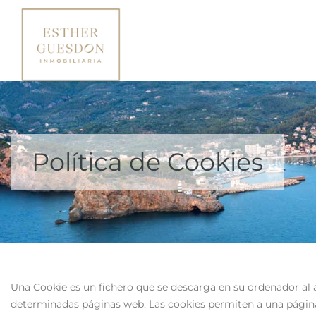
Política de Cookies
Una Cookie es un fichero que se descarga en su ordenador al 
determinadas páginas web. Las cookies permiten a una págin