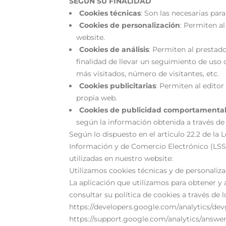
SEGÚN SU FINALIDAD
Cookies técnicas
: Son las necesarias par
Cookies de personalización
: Permiten al
website.
Cookies de análisis
: Permiten al prestado
finalidad de llevar un seguimiento de uso 
más visitados, número de visitantes, etc.
Cookies publicitarias
: Permiten al editor
propia web.
Cookies de publicidad comportamenta
según la información obtenida a través de 
Según lo dispuesto en el artículo 22.2 de la L
Información y de Comercio Electrónico (L
utilizadas en nuestro website:
Utilizamos cookies técnicas y de personaliza
La aplicación que utilizamos para obtener y 
consultar su política de cookies a través de l
https://developers.google.com/analytics/dev
https://support.google.com/analytics/answe