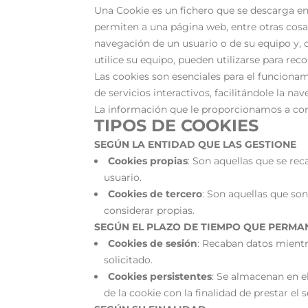
Una Cookie es un fichero que se descarga e
permiten a una página web, entre otras cosa
navegación de un usuario o de su equipo y,
utilice su equipo, pueden utilizarse para reco
Las cookies son esenciales para el funciona
de servicios interactivos, facilitándole la n
La información que le proporcionamos a cont
TIPOS DE COOKIES
SEGÚN LA ENTIDAD QUE LAS GESTIONE
Cookies propias
: Son aquellas que se reca
usuario.
Cookies de tercero
: Son aquellas que so
considerar propias.
SEGÚN EL PLAZO DE TIEMPO QUE PERM
Cookies de sesión
: Recaban datos mientra
solicitado.
Cookies persistentes
: Se almacenan en el
de la cookie con la finalidad de prestar el s