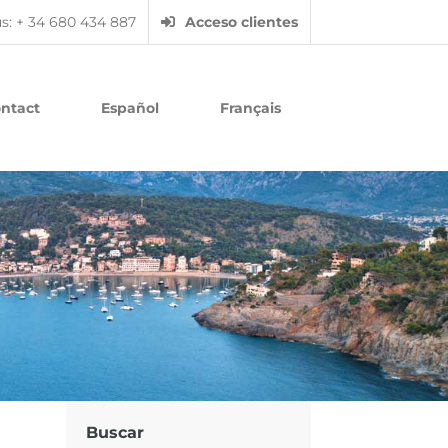
us: + 34 680 434 887
Acceso clientes
ntact
Español
Français
Buscar