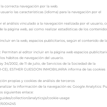
a la correcta navegación por la web.
 usuario las características (idioma) para la navegación por el
r el análisis vinculado a la navegación realizada por el usuario, c
de la página web, así como realizar estadísticas de los contenido
 incluir en la web, espacios publicitarios, según el contenido de l
l
: Permiten al editor incluir en la página web espacios publicitari
los hábitos de navegación del usuario.
ey 34/2002, de 11 de julio, de Servicios de la Sociedad de la
SSI-CE), ESTHER GUESDON INMOBILIARIA informa de las cookies
ción propias y cookies de análisis de terceros
analizar la información de la navegación es: Google Analytics: P
os siguientes enlace:
guides/collection/analyticsjs/cookie-usage
r/6004245