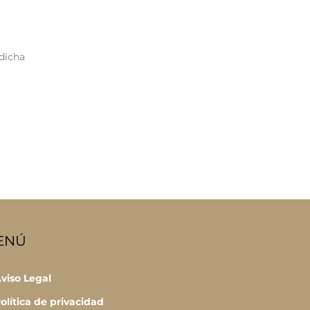
 dicha
ENÚ
viso Legal
olítica de privacidad