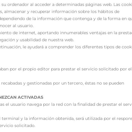
n su ordenador al acceder a determinadas páginas web. Las cook
s, almacenar y recuperar información sobre los hábitos de
 dependiendo de la información que contenga y de la forma en q
nocer al usuario.
miento de internet, aportando innumerables ventajas en la presta
avegación y usabilidad de nuestra web.
inuación, le ayudará a comprender los diferentes tipos de cooki
ban por el propio editor para prestar el servicio solicitado por el
n recabadas y gestionadas por un tercero, éstas no se pueden
ANEZCAN ACTIVADAS
s el usuario navega por la red con la finalidad de prestar el serv
 terminal y la información obtenida, será utilizada por el respon
ervicio solicitado.