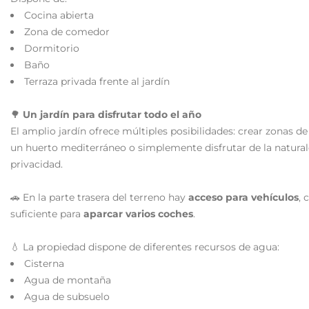
Cocina abierta
Zona de comedor
Dormitorio
Baño
Terraza privada frente al jardín
🌳
Un jardín para disfrutar todo el año
El amplio jardín ofrece múltiples posibilidades: crear zonas d
un huerto mediterráneo o simplemente disfrutar de la natural
privacidad.
🚗 En la parte trasera del terreno hay
acceso para vehículos
, 
suficiente para
aparcar varios coches
.
💧 La propiedad dispone de diferentes recursos de agua:
Cisterna
Agua de montaña
Agua de subsuelo