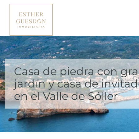
Casa de piedra con gr
jardín y casa de invita
en el Valle de Sóller