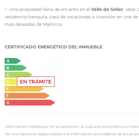
✨ Una propiedad llena de encanto en el
Valle de Sóller
, ideal
residencia tranquila, casa de vacaciones o inversión en una de
más deseadas de Mallorca.
CERTIFICADO ENERGÉTICO DEL INMUEBLE
Información cedida por los propietarios, la cual solo procedemos a trans
No nos hacemos responsables si la información procedente de los propi