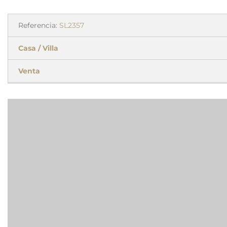
Referencia:
SL2357
Casa / Villa
Venta