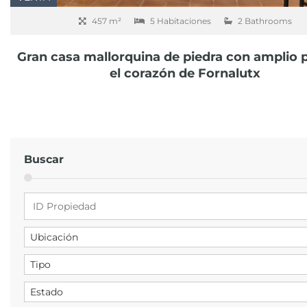
457 m²
5 Habitaciones
2 Bathrooms
Gran casa mallorquina de piedra con amplio p
el corazón de Fornalutx
Buscar