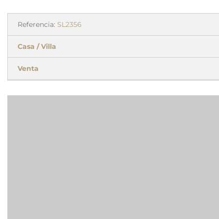
Referencia:
SL2356
Casa / Villa
Venta