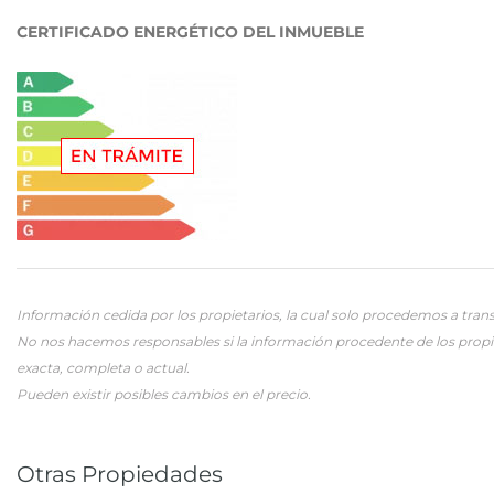
CERTIFICADO ENERGÉTICO DEL INMUEBLE
Información cedida por los propietarios, la cual solo procedemos a trans
No nos hacemos responsables si la información procedente de los propi
exacta, completa o actual.
Pueden existir posibles cambios en el precio.
Otras Propiedades