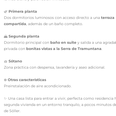
🌿
Primera planta
Dos dormitorios luminosos con acceso directo a una
terraza
compartida
, además de un baño completo.
🌄
Segunda planta
Dormitorio principal con
baño en suite
y salida a una agrada
privada con
bonitas vistas a la Serra de Tramuntana
.
🧺
Sótano
Zona práctica con despensa, lavandería y aseo adicional.
❄️
Otras características
Preinstalación de aire acondicionado.
✨ Una casa lista para entrar a vivir, perfecta como residencia 
segunda vivienda en un entorno tranquilo, a pocos minutos d
de Sóller.