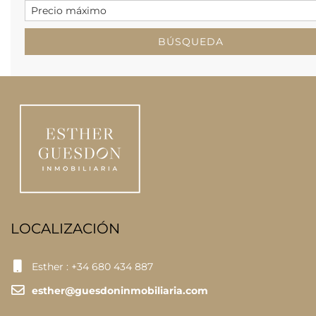
LOCALIZACIÓN
Esther : +34 680 434 887
esther@guesdoninmobiliaria.com