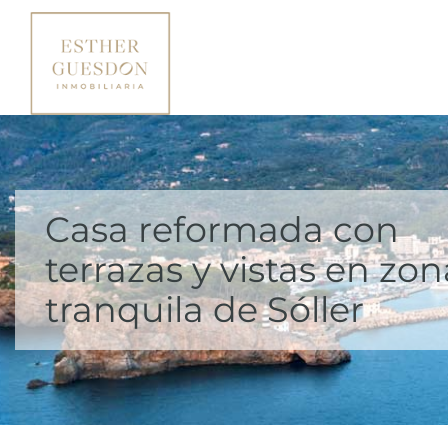
Casa reformada con
terrazas y vistas en zon
tranquila de Sóller