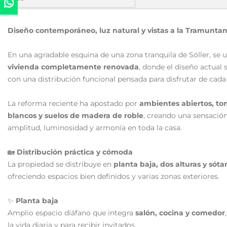
Diseño contemporáneo, luz natural y vistas a la Tramunta
En una agradable esquina de una zona tranquila de Sóller, se u
vivienda completamente renovada
, donde el diseño actual
con una distribución funcional pensada para disfrutar de cada
La reforma reciente ha apostado por
ambientes abiertos, to
blancos y suelos de madera de roble
, creando una sensació
amplitud, luminosidad y armonía en toda la casa.
🏡
Distribución práctica y cómoda
La propiedad se distribuye en
planta baja, dos alturas y sóta
ofreciendo espacios bien definidos y varias zonas exteriores.
✨
Planta baja
Amplio espacio diáfano que integra
salón, cocina y comedor
la vida diaria y para recibir invitados.