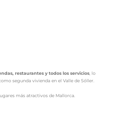
endas, restaurantes y todos los servicios
, lo
como segunda vivienda en el Valle de Sóller.
 lugares más atractivos de Mallorca.