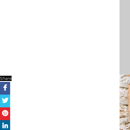
Share