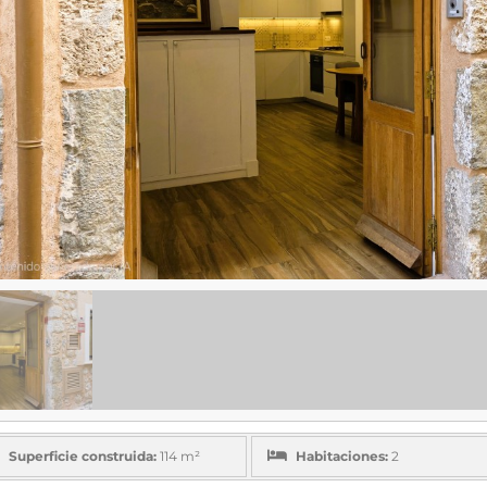
Superficie construida:
114 m²
Habitaciones:
2