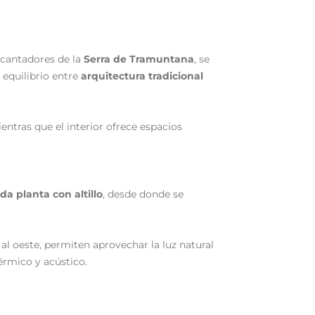
ncantadores de la
Serra de Tramuntana
, se
 equilibrio entre
arquitectura tradicional
ientras que el interior ofrece espacios
a planta con altillo
, desde donde se
 al oeste, permiten aprovechar la luz natural
érmico y acústico.