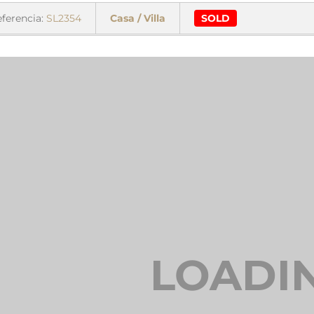
ferencia:
SL2354
Casa / Villa
SOLD