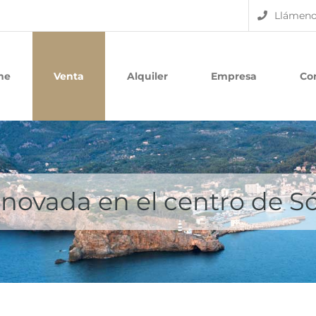
Llámenos
me
Venta
Alquiler
Empresa
Co
novada en el centro de Só