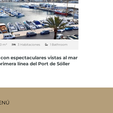
0 m²
3 Habitaciones
1 Bathroom
con espectaculares vistas al mar
rimera línea del Port de Sóller
ENÚ