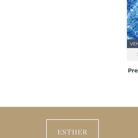
VE
Pre