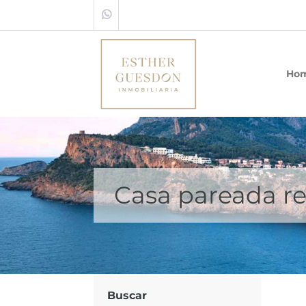
Ho
Casa pareada re
Buscar