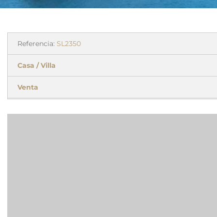
Referencia:
SL2350
Casa / Villa
Venta