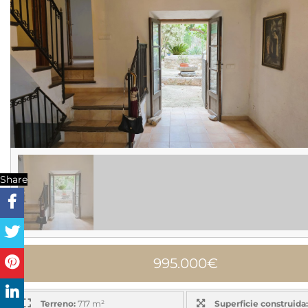
Share
995.000€
Terreno:
717 m²
Superficie construida: