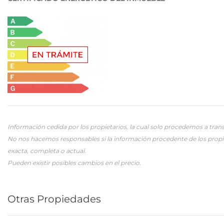
Información cedida por los propietarios, la cual solo procedemos a trans
No nos hacemos responsables si la información procedente de los propi
exacta, completa o actual.
Pueden existir posibles cambios en el precio.
Otras Propiedades