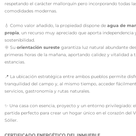
respetando el carácter mallorquín pero incorporando todas la
comodidades modernas.
💧 Como valor añadido, la propiedad dispone de
agua de man
propia
, un recurso muy apreciado que aporta independencia 
sostenibilidad.
🌞 Su
orientación sureste
garantiza luz natural abundante de
primeras horas de la mañana, aportando calidez y vitalidad a t
estancias.
📍 La ubicación estratégica entre ambos pueblos permite disfr
tranquilidad del campo y, al mismo tiempo, acceder fácilmen
servicios, gastronomía y rutas naturales.
✨ Una casa con esencia, proyecto y un entorno privilegiado: e
partida perfecto para crear un hogar único en el corazón del V
Sóller.
CERTIFICADO ENERGÉTICO DEL INMUEBLE