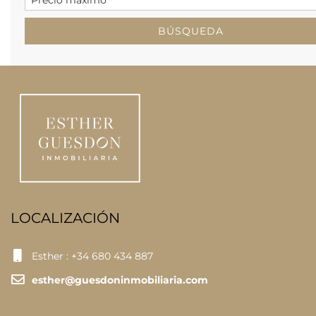
LOCALIZACIÓN
Esther : +34 680 434 887
esther@guesdoninmobiliaria.com