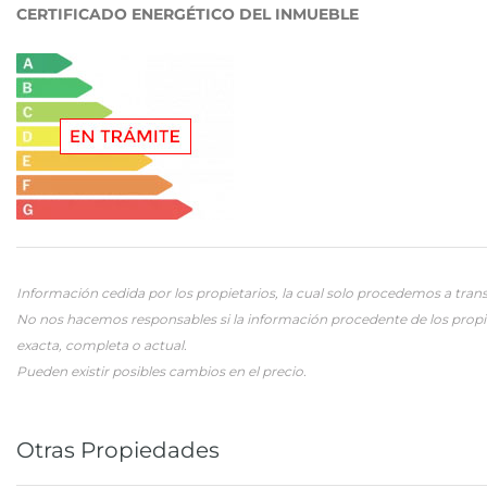
CERTIFICADO ENERGÉTICO DEL INMUEBLE
Información cedida por los propietarios, la cual solo procedemos a trans
No nos hacemos responsables si la información procedente de los propi
exacta, completa o actual.
Pueden existir posibles cambios en el precio.
Otras Propiedades