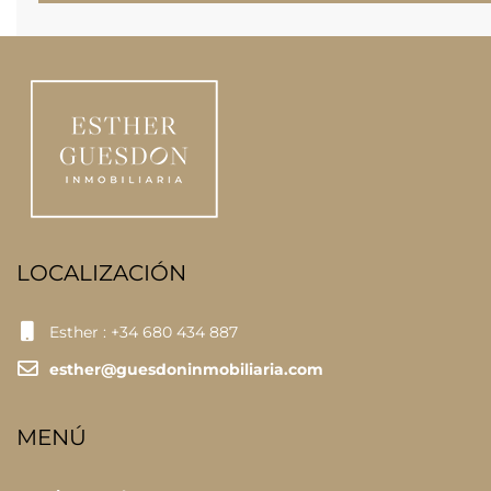
LOCALIZACIÓN
Esther : +34 680 434 887
esther@guesdoninmobiliaria.com
MENÚ