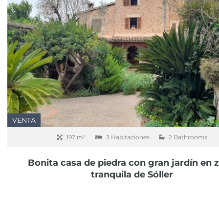
VENTA
197 m²
3 Habitaciones
2 Bathrooms
Bonita casa de piedra con gran jardín en 
tranquila de Sóller