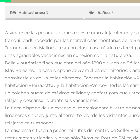
Habitaciones:
3
Baños:
2
Olvídate de las preocupaciones en este gran alojamiento: ¡es 
tranquilidad! Rodeado por las maravillosas montañas de la Sie
Tramuntana en Mallorca, esta preciosa casa rústica es ideal pa
unas agradables vacaciones en conexión con la naturaleza.
Bella y auténtica finca que data del año 1890 situada en Sóller
Islas Baleares. La casa dispone de 3 amplios dormitorios. Cad
dormitorio es de un color diferente. Tenemos la habitación «Am
habitación «Terracotta» y la habitación «Verde». Todas las cam
un colchón nuevo de máxima calidad y confort para que uste
relajar y descansar durante sus vacaciones.
La finca dispone de un extenso e impresionante huerto de nar
limoneros situado junto al torrente, donde los visitantes pue
relajarse en tumbonas.
La casa está situada a pocos minutos del centro de Sóller y su
restaurantes y tiendas, y a tan sólo 3kms de Port de Sóller, de