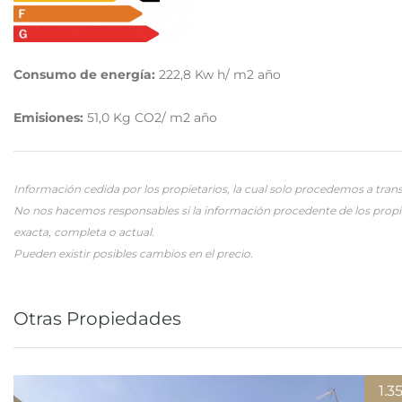
Consumo de energía:
222,8
Kw h/ m2 año
Emisiones:
51,0
Kg CO2/ m2 año
Información cedida por los propietarios, la cual solo procedemos a trans
No nos hacemos responsables si la información procedente de los propi
exacta, completa o actual.
Pueden existir posibles cambios en el precio.
Otras Propiedades
1.